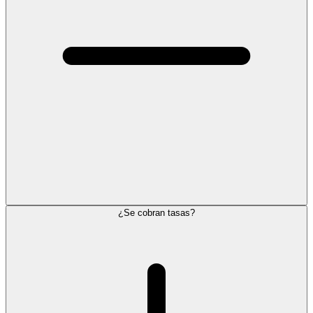
¿Se cobran tasas?