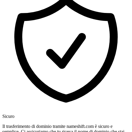
Sicuro
Il trasferimento di dominio tramite nameshift.com è sicuro e
semplice. Ci assicuriamo che tu riceva il nome di dominio che stai